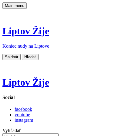
Main menu
Liptov Žije
Koniec nudy na Liptove
Sajdbár
Hľadať
Liptov Žije
Social
facebook
youtube
instagram
Vyhľadať