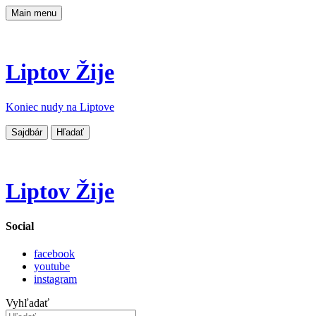
Main menu
Liptov Žije
Koniec nudy na Liptove
Sajdbár
Hľadať
Liptov Žije
Social
facebook
youtube
instagram
Vyhľadať