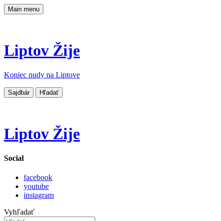
Main menu
Liptov Žije
Koniec nudy na Liptove
Sajdbár
Hľadať
Liptov Žije
Social
facebook
youtube
instagram
Vyhľadať