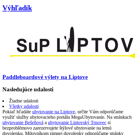
Výhľadík
Paddleboardové výlety na Liptove
Nasledujúce udalosti
Žiadne udalosti
Všetky udalosti
Pokiaľ hľadáte
ubytovanie na Liptove
, určite Vám odporúčame
využiť služby ubytovacieho portálu MegaUbytovanie. Na stránkach
ubytovanie Bešeňová
a
ubytovanie Liptovský Trnovec
si
bezproblémovo zarezervujete štýlové ubytovanie na letnú
dovolenku. Milovníkom zimnej dovolenky odporúčame stránky