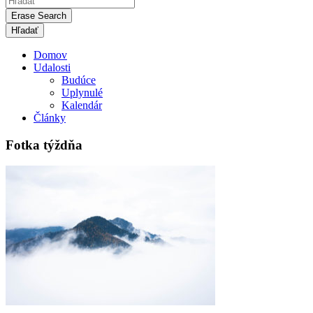
Erase Search
Domov
Udalosti
Budúce
Uplynulé
Kalendár
Články
Fotka týždňa