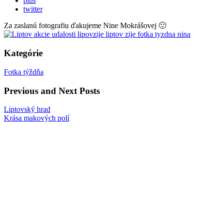
plus
twitter
Za zaslanú fotografiu ďakujeme Nine Mokrášovej 🙂
Kategórie
Fotka týždňa
Previous and Next Posts
Liptovský hrad
Krása makových polí