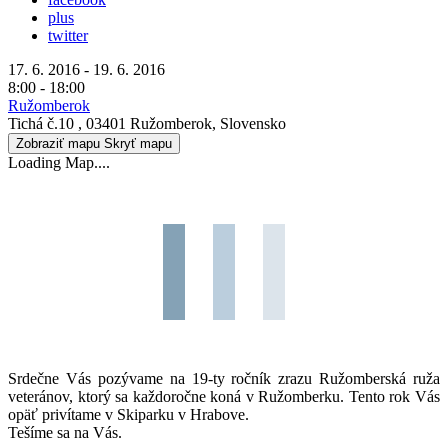
plus
twitter
17. 6. 2016 - 19. 6. 2016
8:00 - 18:00
Ružomberok
Tichá č.10 , 03401 Ružomberok, Slovensko
Zobraziť mapu
Skryť mapu
Loading Map....
Srdečne Vás pozývame na 19-ty ročník zrazu Ružomberská ruža
veteránov, ktorý sa každoročne koná v Ružomberku. Tento rok Vás
opäť privítame v Skiparku v Hrabove.
Tešíme sa na Vás.