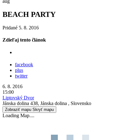
aug
BEACH PARTY
Pridané 5. 8. 2016
Zdieľaj tento článok
facebook
plus
twitter
6. 8. 2016
15:00
Liptovský Dvor
Jánska dolina 438, Jánska dolina , Slovensko
Zobraziť mapu
Skryť mapu
Loading Map....