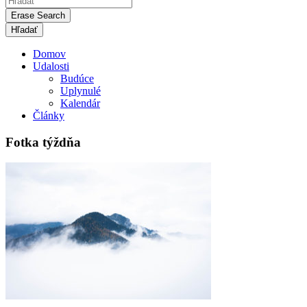
Erase Search
Domov
Udalosti
Budúce
Uplynulé
Kalendár
Články
Fotka týždňa