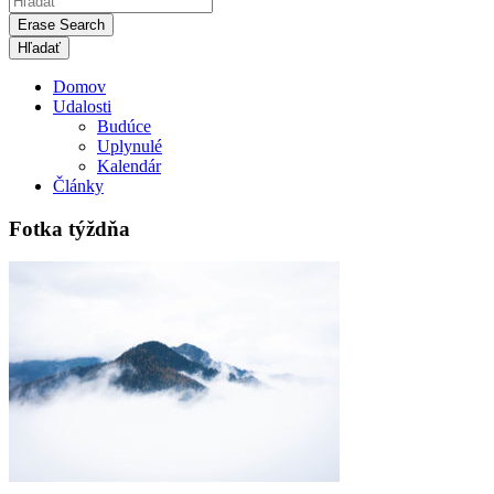
Erase Search
Domov
Udalosti
Budúce
Uplynulé
Kalendár
Články
Fotka týždňa