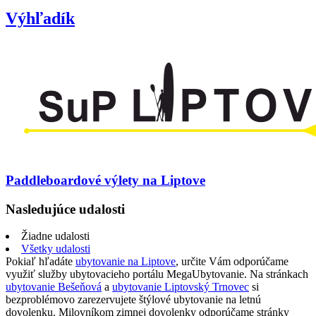
Výhľadík
Paddleboardové výlety na Liptove
Nasledujúce udalosti
Žiadne udalosti
Všetky udalosti
Pokiaľ hľadáte
ubytovanie na Liptove
, určite Vám odporúčame
využiť služby ubytovacieho portálu MegaUbytovanie. Na stránkach
ubytovanie Bešeňová
a
ubytovanie Liptovský Trnovec
si
bezproblémovo zarezervujete štýlové ubytovanie na letnú
dovolenku. Milovníkom zimnej dovolenky odporúčame stránky