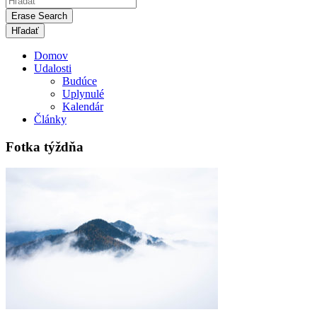
Erase Search
Domov
Udalosti
Budúce
Uplynulé
Kalendár
Články
Fotka týždňa