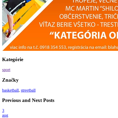
Kategórie
sport
Značky
basketball
,
streetball
Previous and Next Posts
3
aug