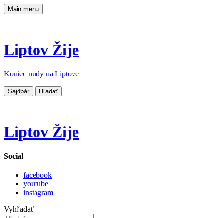
Main menu
Liptov Žije
Koniec nudy na Liptove
Sajdbár
Hľadať
Liptov Žije
Social
facebook
youtube
instagram
Vyhľadať