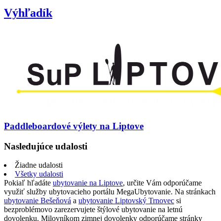
Výhľadík
Paddleboardové výlety na Liptove
Nasledujúce udalosti
Žiadne udalosti
Všetky udalosti
Pokiaľ hľadáte
ubytovanie na Liptove
, určite Vám odporúčame
využiť služby ubytovacieho portálu MegaUbytovanie. Na stránkach
ubytovanie Bešeňová
a
ubytovanie Liptovský Trnovec
si
bezproblémovo zarezervujete štýlové ubytovanie na letnú
dovolenku. Milovníkom zimnej dovolenky odporúčame stránky