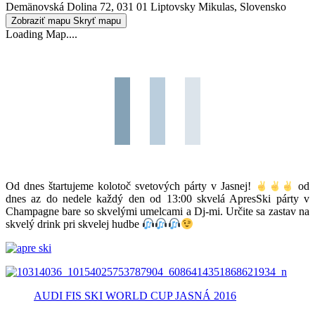
Demänovská Dolina 72, 031 01 Liptovsky Mikulas, Slovensko
Zobraziť mapu
Skryť mapu
Loading Map....
Od dnes štartujeme kolotoč svetových párty v Jasnej!
od
dnes az do nedele každý den od 13:00 skvelá ApresSki párty v
Champagne bare so skvelými umelcami a Dj-mi. Určite sa zastav na
skvelý drink pri skvelej hudbe
AUDI FIS SKI WORLD CUP JASNÁ 2016