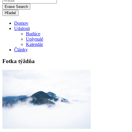
Erase Search
Domov
Udalosti
Budúce
Uplynulé
Kalendár
Články
Fotka týždňa