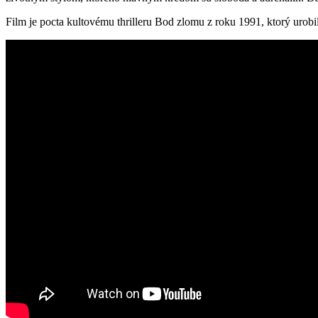
Film je pocta kultovému thrilleru Bod zlomu z roku 1991, ktorý uro