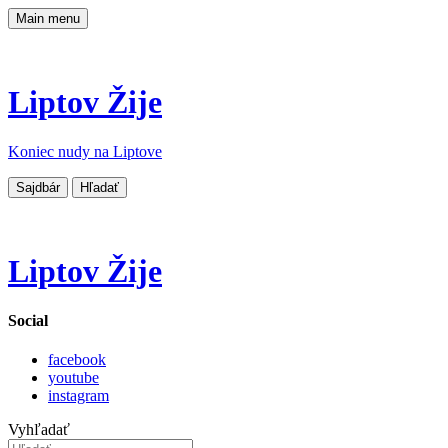
Main menu
Liptov Žije
Koniec nudy na Liptove
Sajdbár
Hľadať
Liptov Žije
Social
facebook
youtube
instagram
Vyhľadať