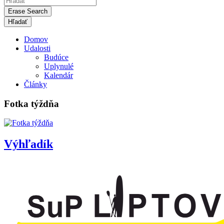
Erase Search
Domov
Udalosti
Budúce
Uplynulé
Kalendár
Články
Fotka týždňa
Výhľadík