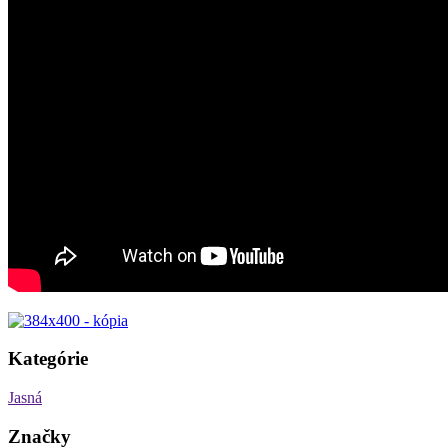
Kategórie
Jasná
Značky