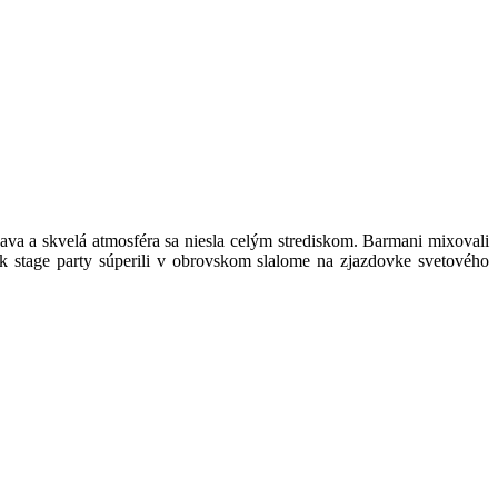
a skvelá atmosféra sa niesla celým strediskom. Barmani mixovali
k stage party súperili v obrovskom slalome na zjazdovke svetového