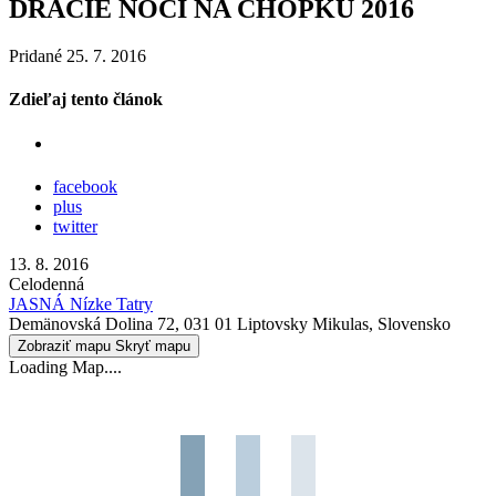
DRAČIE NOCI NA CHOPKU 2016
Pridané 25. 7. 2016
Zdieľaj tento článok
facebook
plus
twitter
13. 8. 2016
Celodenná
JASNÁ Nízke Tatry
Demänovská Dolina 72, 031 01 Liptovsky Mikulas, Slovensko
Zobraziť mapu
Skryť mapu
Loading Map....