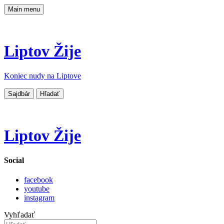
Main menu
Liptov Žije
Koniec nudy na Liptove
Sajdbár
Hľadať
Liptov Žije
Social
facebook
youtube
instagram
Vyhľadať