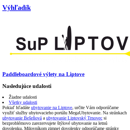
Výhľadík
Paddleboardové výlety na Liptove
Nasledujúce udalosti
Žiadne udalosti
Všetky udalosti
Pokiaľ hľadáte
ubytovanie na Liptove
, určite Vám odporúčame
využiť služby ubytovacieho portálu MegaUbytovanie. Na stránkach
ubytovanie Bešeňová
a
ubytovanie Liptovský Trnovec
si
bezproblémovo zarezervujete štýlové ubytovanie na letnú
dovolenku. Milovníkom zimnej dovolenky odporúčame stránky