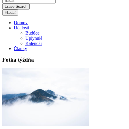
Erase Search
Domov
Udalosti
Budúce
Uplynulé
Kalendár
Články
Fotka týždňa