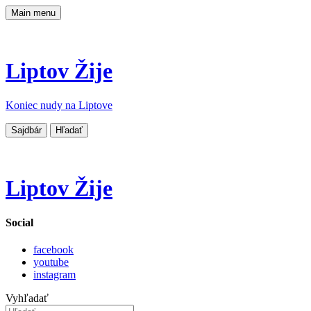
Main menu
Liptov Žije
Koniec nudy na Liptove
Sajdbár
Hľadať
Liptov Žije
Social
facebook
youtube
instagram
Vyhľadať