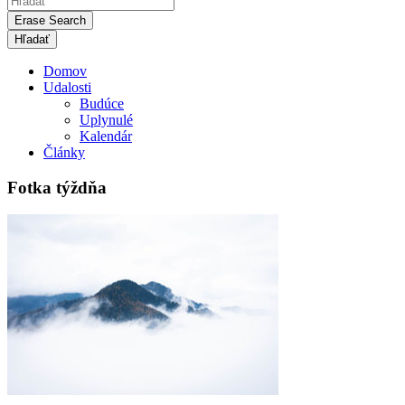
Erase Search
Domov
Udalosti
Budúce
Uplynulé
Kalendár
Články
Fotka týždňa