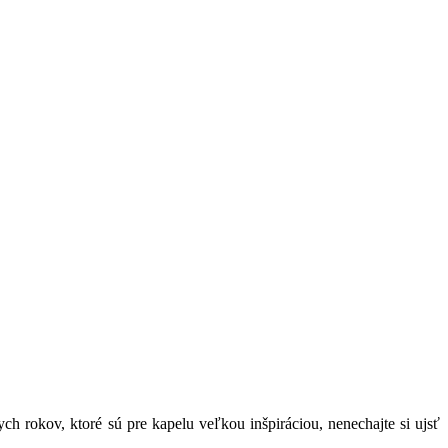
 rokov, ktoré sú pre kapelu veľkou inšpiráciou, nenechajte si ujsť