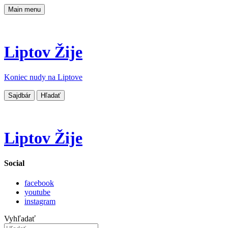
Main menu
Liptov Žije
Koniec nudy na Liptove
Sajdbár
Hľadať
Liptov Žije
Social
facebook
youtube
instagram
Vyhľadať