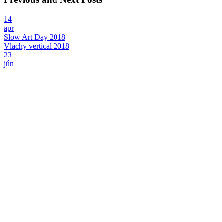
14
apr
Slow Art Day 2018
Vlachy vertical 2018
23
jún