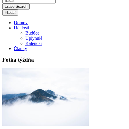
Erase Search
Domov
Udalosti
Budúce
Uplynulé
Kalendár
Články
Fotka týždňa