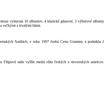
oteraz vydavala 10 albumov, 4 klasické gitarové, 3 výberové albumy
la veľkými a trvalými hitmi.
zozemských Antilách, v roku 1997 českú Cenu Grammy a podnikla 2
 Filipovú stále vyššie medzi elitu českých a slovenských umelcov.