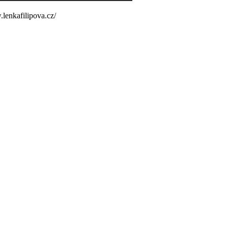
lenkafilipova.cz/