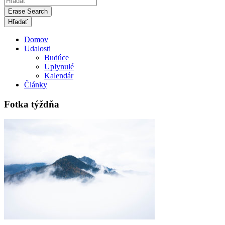
Erase Search
Domov
Udalosti
Budúce
Uplynulé
Kalendár
Články
Fotka týždňa