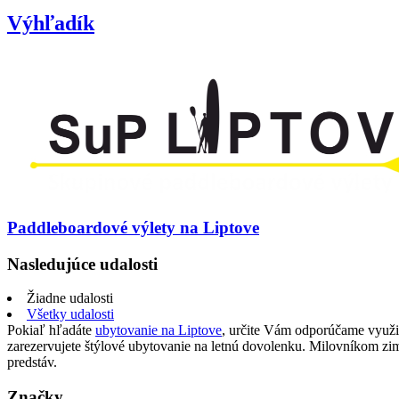
Výhľadík
Paddleboardové výlety na Liptove
Nasledujúce udalosti
Žiadne udalosti
Všetky udalosti
Pokiaľ hľadáte
ubytovanie na Liptove
, určite Vám odporúčame využi
zarezervujete štýlové ubytovanie na letnú dovolenku. Milovníkom z
predstáv.
Značky