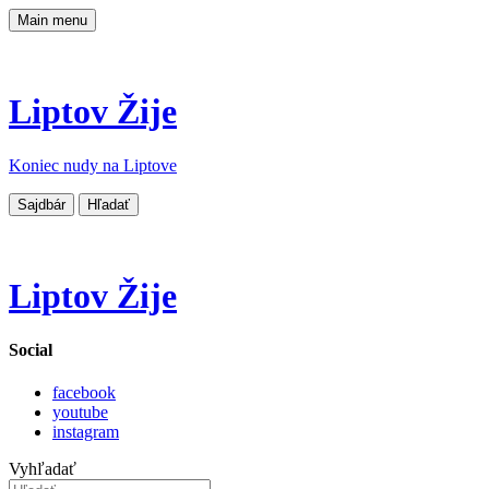
Main menu
Liptov Žije
Koniec nudy na Liptove
Sajdbár
Hľadať
Liptov Žije
Social
facebook
youtube
instagram
Vyhľadať