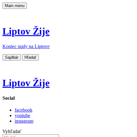
Main menu
Liptov Žije
Koniec nudy na Liptove
Sajdbár
Hľadať
Liptov Žije
Social
facebook
youtube
instagram
Vyhľadať