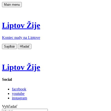
Main menu
Liptov Žije
Koniec nudy na Liptove
Sajdbár
Hľadať
Liptov Žije
Social
facebook
youtube
instagram
Vyhľadať