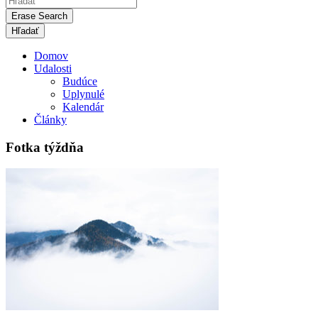
Erase Search
Domov
Udalosti
Budúce
Uplynulé
Kalendár
Články
Fotka týždňa