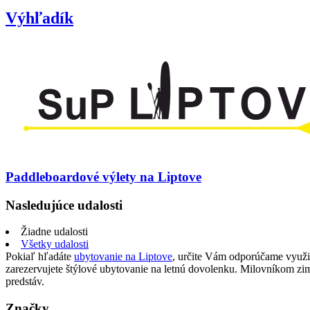
Výhľadík
Paddleboardové výlety na Liptove
Nasledujúce udalosti
Žiadne udalosti
Všetky udalosti
Pokiaľ hľadáte
ubytovanie na Liptove
, určite Vám odporúčame využi
zarezervujete štýlové ubytovanie na letnú dovolenku. Milovníkom z
predstáv.
Značky