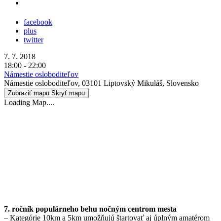
facebook
plus
twitter
7. 7. 2018
18:00 - 22:00
Námestie osloboditeľov
Námestie osloboditeľov, 03101 Liptovský Mikuláš, Slovensko
Zobraziť mapu
Skryť mapu
Loading Map....
7. ročník populárneho behu nočným centrom mesta
– Kategórie 10km a 5km umožňujú štartovať aj úplným amatérom