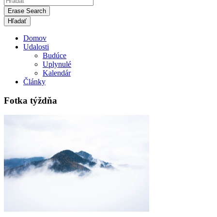
Erase Search
Domov
Udalosti
Budúce
Uplynulé
Kalendár
Články
Fotka týždňa