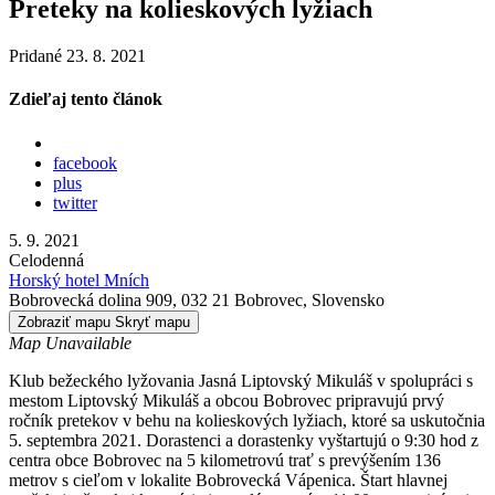
Preteky na kolieskových lyžiach
Pridané 23. 8. 2021
Zdieľaj tento článok
facebook
plus
twitter
5. 9. 2021
Celodenná
Horský hotel Mních
Bobrovecká dolina 909, 032 21 Bobrovec, Slovensko
Zobraziť mapu
Skryť mapu
Map Unavailable
Klub bežeckého lyžovania Jasná Liptovský Mikuláš v spolupráci s
mestom Liptovský Mikuláš a obcou Bobrovec pripravujú prvý
ročník pretekov v behu na kolieskových lyžiach, ktoré sa uskutočnia
5. septembra 2021. Dorastenci a dorastenky vyštartujú o 9:30 hod z
centra obce Bobrovec na 5 kilometrovú trať s prevýšením 136
metrov s cieľom v lokalite Bobrovecká Vápenica. Štart hlavnej