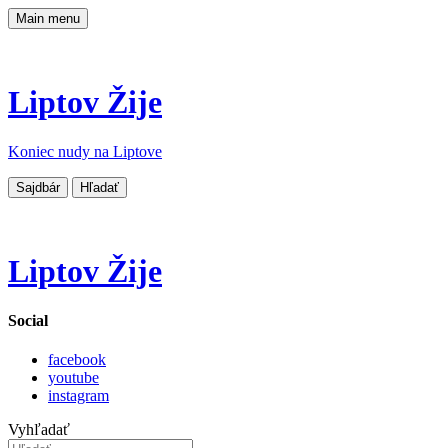
Main menu
Liptov Žije
Koniec nudy na Liptove
Sajdbár
Hľadať
Liptov Žije
Social
facebook
youtube
instagram
Vyhľadať