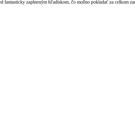
pred fantasticky zaplneným hľadiskom, čo možno pokladať za celkom z