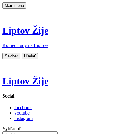
Main menu
Liptov Žije
Koniec nudy na Liptove
Sajdbár
Hľadať
Liptov Žije
Social
facebook
youtube
instagram
Vyhľadať