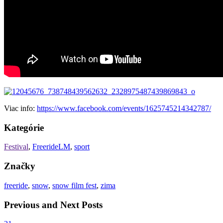
Viac info:
https://www.facebook.com/events/1625745214342787/
Kategórie
Festival
,
FreerideLM
,
sport
Značky
freeride
,
snow
,
snow film fest
,
zima
Previous and Next Posts