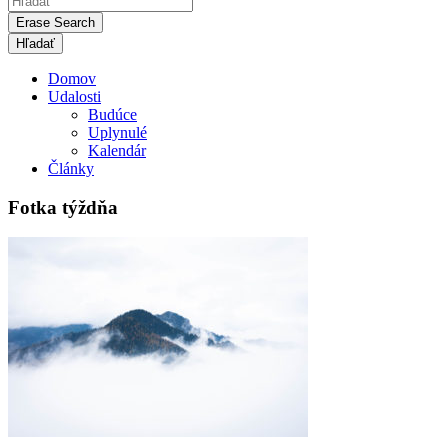
Erase Search
Domov
Udalosti
Budúce
Uplynulé
Kalendár
Články
Fotka týždňa