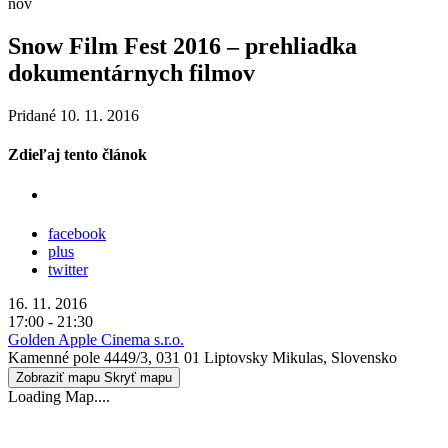
nov
Snow Film Fest 2016 – prehliadka
dokumentárnych filmov
Pridané 10. 11. 2016
Zdieľaj tento článok
facebook
plus
twitter
16. 11. 2016
17:00 - 21:30
Golden Apple Cinema s.r.o.
Kamenné pole 4449/3, 031 01 Liptovsky Mikulas, Slovensko
Zobraziť mapu
Skryť mapu
Loading Map....