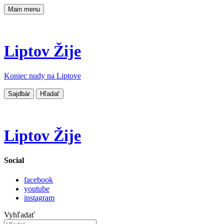
Main menu
Liptov Žije
Koniec nudy na Liptove
Sajdbár
Hľadať
Liptov Žije
Social
facebook
youtube
instagram
Vyhľadať