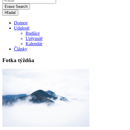
Erase Search
Domov
Udalosti
Budúce
Uplynulé
Kalendár
Články
Fotka týždňa