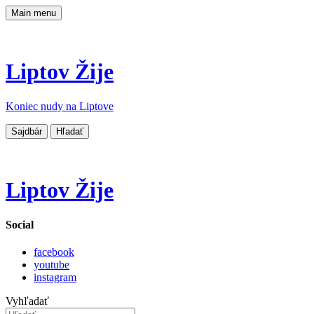
Main menu
Liptov Žije
Koniec nudy na Liptove
Sajdbár
Hľadať
Liptov Žije
Social
facebook
youtube
instagram
Vyhľadať