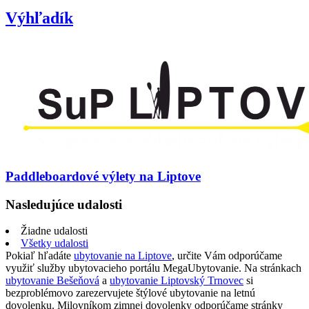
Výhľadík
Paddleboardové výlety na Liptove
Nasledujúce udalosti
Žiadne udalosti
Všetky udalosti
Pokiaľ hľadáte
ubytovanie na Liptove
, určite Vám odporúčame
využiť služby ubytovacieho portálu MegaUbytovanie. Na stránkach
ubytovanie Bešeňová
a
ubytovanie Liptovský Trnovec
si
bezproblémovo zarezervujete štýlové ubytovanie na letnú
dovolenku. Milovníkom zimnej dovolenky odporúčame stránky