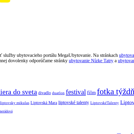
ť služby ubytovacieho portálu MegaUbytovanie. Na stránkach
ubytov
imnej dovolenky odporúčame stránky
ubytovanie Nízke Tatry
a
ubytova
fotka týžd
iera do sveta
festival
film
divadlo
duatlon
Lipto
liptovské talenty
Liptovská Mara
LiptovskéTalenty
liptovsky mikulas
 nerádová