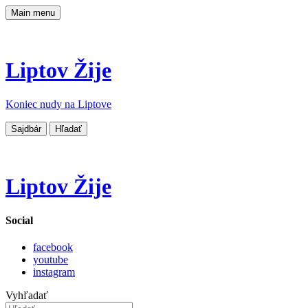
Main menu
Liptov Žije
Koniec nudy na Liptove
Sajdbár
Hľadať
Liptov Žije
Social
facebook
youtube
instagram
Vyhľadať