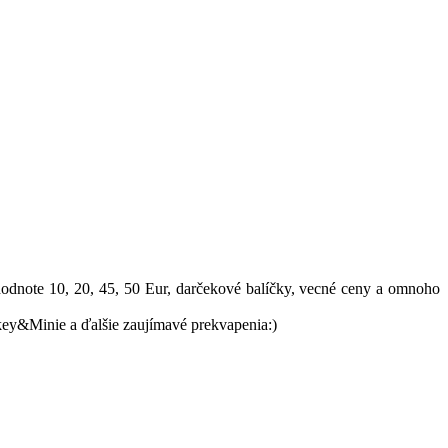
odnote 10, 20, 45, 50 Eur, darčekové balíčky, vecné ceny a omnoho
&Minie a ďalšie zaujímavé prekvapenia:)