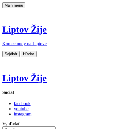
Main menu
Liptov Žije
Koniec nudy na Liptove
Sajdbár
Hľadať
Liptov Žije
Social
facebook
youtube
instagram
Vyhľadať