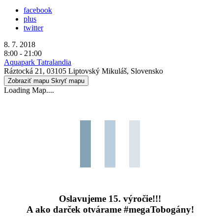
facebook
plus
twitter
8. 7. 2018
8:00 - 21:00
Aquapark Tatralandia
Ráztocká 21, 03105 Liptovský Mikuláš, Slovensko
Zobraziť mapu
Skryť mapu
Loading Map....
Oslavujeme 15. výročie!!!
A ako darček otvárame #megaTobogány!