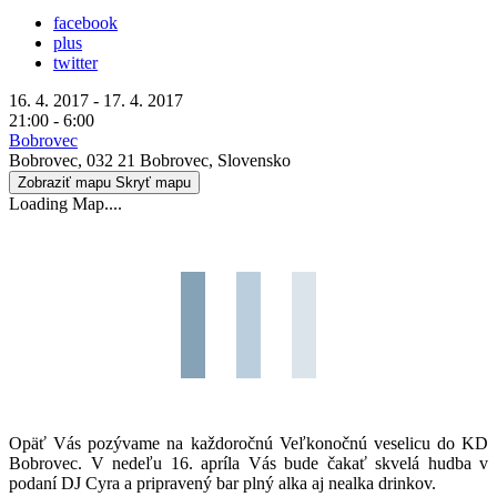
facebook
plus
twitter
16. 4. 2017 - 17. 4. 2017
21:00 - 6:00
Bobrovec
Bobrovec, 032 21 Bobrovec, Slovensko
Zobraziť mapu
Skryť mapu
Loading Map....
Opäť Vás pozývame na každoročnú Veľkonočnú veselicu do KD
Bobrovec. V nedeľu 16. apríla Vás bude čakať skvelá hudba v
podaní DJ Cyra a pripravený bar plný alka aj nealka drinkov.