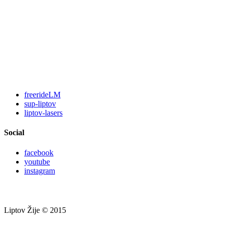
freerideLM
sup-liptov
liptov-lasers
Social
facebook
youtube
instagram
Liptov Žije © 2015