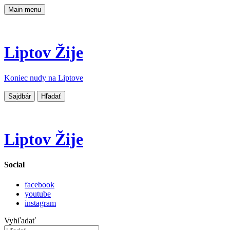
Main menu
Liptov Žije
Koniec nudy na Liptove
Sajdbár
Hľadať
Liptov Žije
Social
facebook
youtube
instagram
Vyhľadať