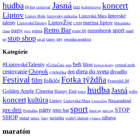
Jasná
hudba
koncert
jazz
Hybaj cestovať
kolotocovo
Liptov
liptovské
Liptovská Mara
Liptov Ride
liptovsky mikulas
LiptovŽije
marina liptov
talenty
LiptovskéTalenty
LNJH
Mikulášska
Retro Bar
sport
party
ruzomberok
reduta
route 66
stand
chata
pivo
stop shop
tanec
up
trhy
veronika nerádová
súťaž
Kategórie
beh
#LiptovskéTalenty
Blog
central perk
#ČoNásČaká
auta
bojové športy
Chopok
cestovanie
diera do sveta
divadlo
deti
cyklistika
Festival
Fotka týždňa
film
folklór
FreerideLM
hudba
Jasná
Golden Apple Cinema
Happy End
jedlo
hokej
koncert
kultúra
Liptov
Nezaradené
Liptovská Mara
LiptovZije
sport
pre deti
párty
STOP
retro bar
stand up
Prednáška
start-up
SHOP
zábava
sutaz
turistika
tanec
vodný slalom
Tatry
výstava
maratón