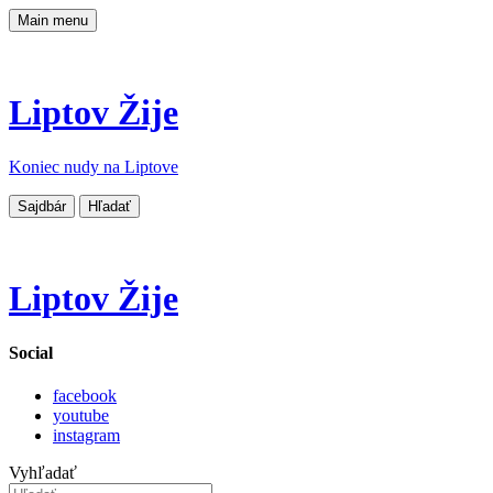
Main menu
Liptov Žije
Koniec nudy na Liptove
Sajdbár
Hľadať
Liptov Žije
Social
facebook
youtube
instagram
Vyhľadať