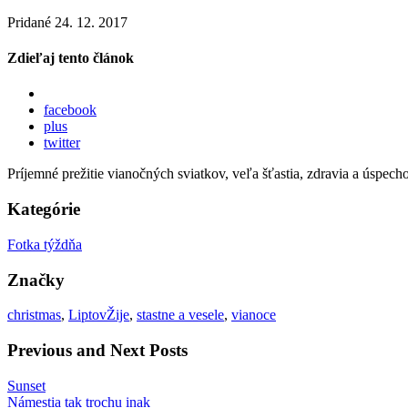
Pridané 24. 12. 2017
Zdieľaj tento článok
facebook
plus
twitter
Príjemné prežitie vianočných sviatkov, veľa šťastia, zdravia a úsp
Kategórie
Fotka týždňa
Značky
christmas
,
LiptovŽije
,
stastne a vesele
,
vianoce
Previous and Next Posts
Sunset
Námestia tak trochu inak