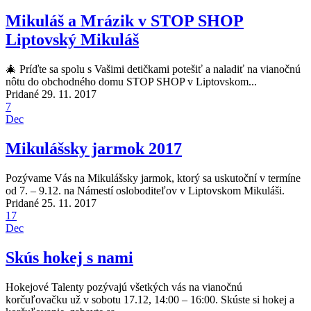
Mikuláš a Mrázik v STOP SHOP
Liptovský Mikuláš
🎄 Príďte sa spolu s Vašimi detičkami potešiť a naladiť na vianočnú
nôtu do obchodného domu STOP SHOP v Liptovskom...
Pridané 29. 11. 2017
7
Dec
Mikulášsky jarmok 2017
Pozývame Vás na Mikulášsky jarmok, ktorý sa uskutoční v termíne
od 7. – 9.12. na Námestí osloboditeľov v Liptovskom Mikuláši.
Pridané 25. 11. 2017
17
Dec
Skús hokej s nami
Hokejové Talenty pozývajú všetkých vás na vianočnú
korčuľovačku už v sobotu 17.12, 14:00 – 16:00. Skúste si hokej a