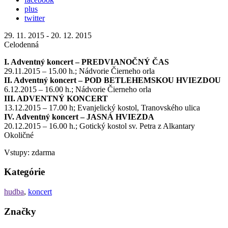
plus
twitter
29. 11. 2015 - 20. 12. 2015
Celodenná
I. Adventný koncert – PREDVIANOČNÝ ČAS
29.11.2015 – 15.00 h.; Nádvorie Čierneho orla
II. Adventný koncert – POD BETLEHEMSKOU HVIEZDOU
6.12.2015 – 16.00 h.; Nádvorie Čierneho orla
III. ADVENTNÝ KONCERT
13.12.2015 – 17.00 h; Evanjelický kostol, Tranovského ulica
IV
. Adventný koncert –
JASNÁ HVIEZDA
20.12.2015 – 16.00 h.; Gotický kostol sv. Petra z Alkantary
Okoličné
Vstupy: zdarma
Kategórie
hudba
,
koncert
Značky