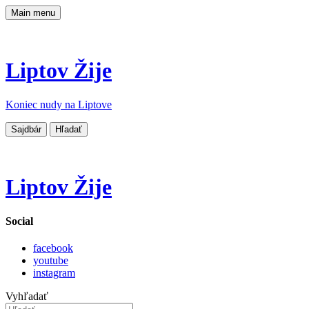
Main menu
Liptov Žije
Koniec nudy na Liptove
Sajdbár
Hľadať
Liptov Žije
Social
facebook
youtube
instagram
Vyhľadať