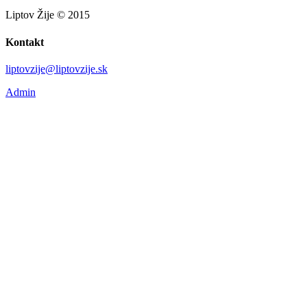
Liptov Žije © 2015
Kontakt
liptovzije@liptovzije.sk
Admin