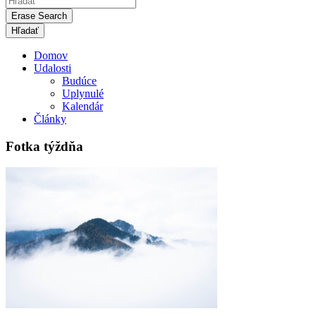
Erase Search
Domov
Udalosti
Budúce
Uplynulé
Kalendár
Články
Fotka týždňa