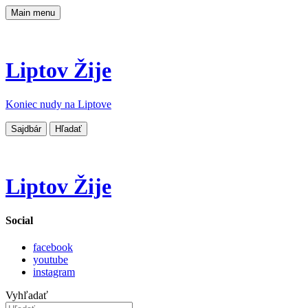
Main menu
Liptov Žije
Koniec nudy na Liptove
Sajdbár
Hľadať
Liptov Žije
Social
facebook
youtube
instagram
Vyhľadať