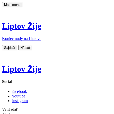
Main menu
Liptov Žije
Koniec nudy na Liptove
Sajdbár
Hľadať
Liptov Žije
Social
facebook
youtube
instagram
Vyhľadať