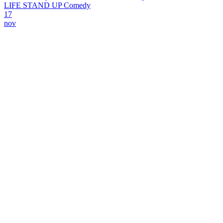
LIFE STAND UP Comedy
17
nov