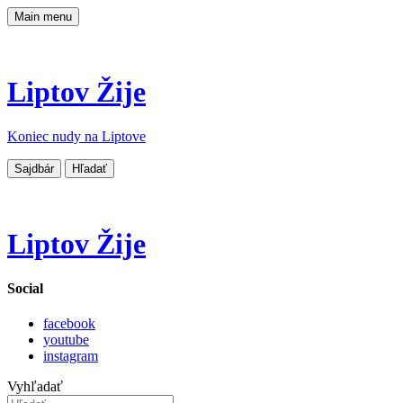
Main menu
Liptov Žije
Koniec nudy na Liptove
Sajdbár
Hľadať
Liptov Žije
Social
facebook
youtube
instagram
Vyhľadať