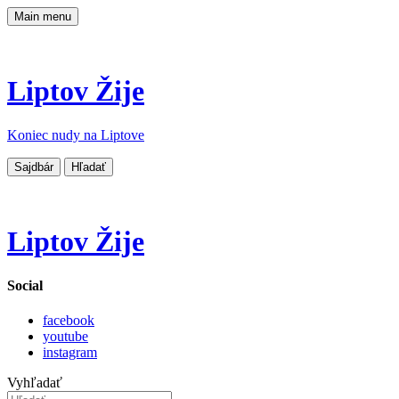
Main menu
Liptov Žije
Koniec nudy na Liptove
Sajdbár
Hľadať
Liptov Žije
Social
facebook
youtube
instagram
Vyhľadať