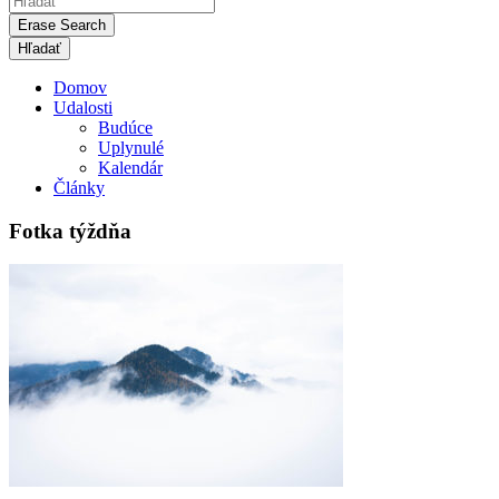
Erase Search
Domov
Udalosti
Budúce
Uplynulé
Kalendár
Články
Fotka týždňa