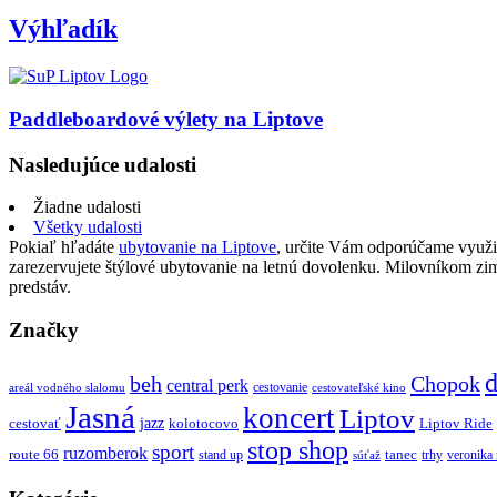
Výhľadík
Paddleboardové výlety na Liptove
Nasledujúce udalosti
Žiadne udalosti
Všetky udalosti
Pokiaľ hľadáte
ubytovanie na Liptove
, určite Vám odporúčame využi
zarezervujete štýlové ubytovanie na letnú dovolenku. Milovníkom z
predstáv.
Značky
d
beh
Chopok
central perk
cestovanie
areál vodného slalomu
cestovateľské kino
Jasná
koncert
Liptov
jazz
cestovať
kolotocovo
Liptov Ride
stop shop
sport
ruzomberok
route 66
tanec
stand up
trhy
veronika
súťaž