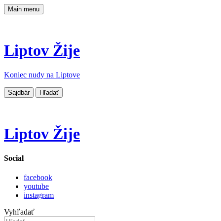
Main menu
Liptov Žije
Koniec nudy na Liptove
Sajdbár
Hľadať
Liptov Žije
Social
facebook
youtube
instagram
Vyhľadať