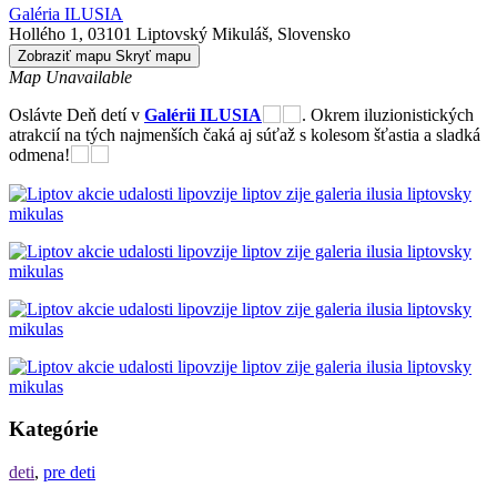
Galéria ILUSIA
Hollého 1, 03101 Liptovský Mikuláš, Slovensko
Zobraziť mapu
Skryť mapu
Map Unavailable
Oslávte Deň detí v
Galérii ILUSIA
. Okrem iluzionistických
atrakcií na tých najmenších čaká aj súťaž s kolesom šťastia a sladká
odmena!
Kategórie
deti
,
pre deti