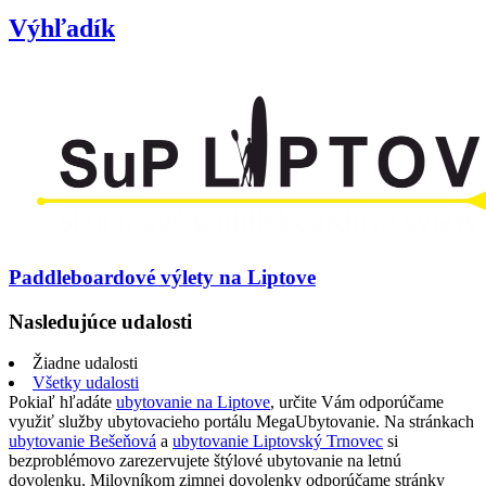
Výhľadík
Paddleboardové výlety na Liptove
Nasledujúce udalosti
Žiadne udalosti
Všetky udalosti
Pokiaľ hľadáte
ubytovanie na Liptove
, určite Vám odporúčame
využiť služby ubytovacieho portálu MegaUbytovanie. Na stránkach
ubytovanie Bešeňová
a
ubytovanie Liptovský Trnovec
si
bezproblémovo zarezervujete štýlové ubytovanie na letnú
dovolenku. Milovníkom zimnej dovolenky odporúčame stránky