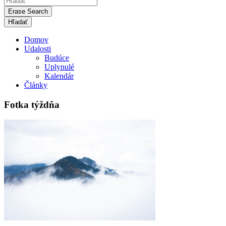
Erase Search
Domov
Udalosti
Budúce
Uplynulé
Kalendár
Články
Fotka týždňa