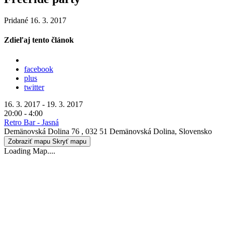
Pridané 16. 3. 2017
Zdieľaj tento článok
facebook
plus
twitter
16. 3. 2017 - 19. 3. 2017
20:00 - 4:00
Retro Bar - Jasná
Demänovská Dolina 76 , 032 51 Demänovská Dolina, Slovensko
Zobraziť mapu
Skryť mapu
Loading Map....