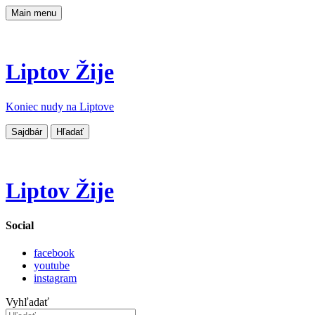
Main menu
Liptov Žije
Koniec nudy na Liptove
Sajdbár
Hľadať
Liptov Žije
Social
facebook
youtube
instagram
Vyhľadať