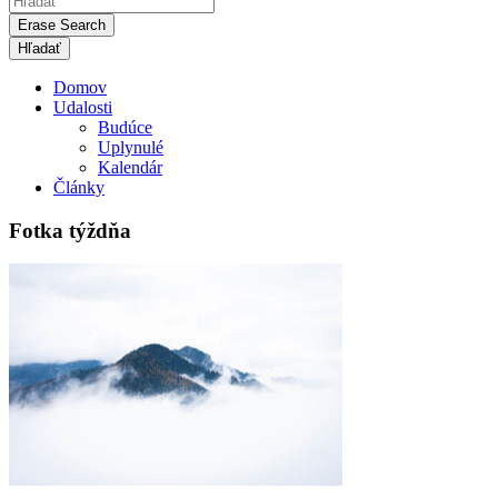
Erase Search
Domov
Udalosti
Budúce
Uplynulé
Kalendár
Články
Fotka týždňa