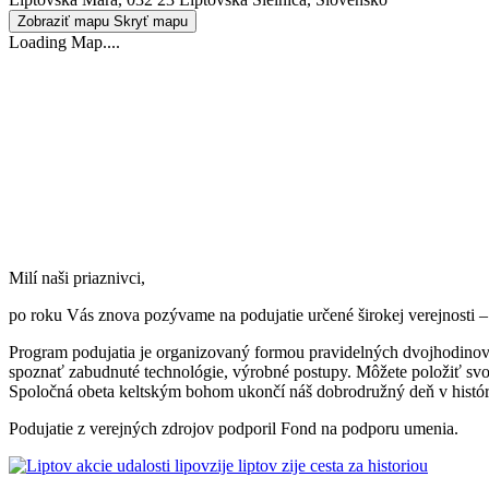
Zobraziť mapu
Skryť mapu
Loading Map....
Milí naši priaznivci,
po roku Vás znova pozývame na podujatie určené širokej verejnosti – 
Program podujatia je organizovaný formou pravidelných dvojhodinov
spoznať zabudnuté technológie, výrobné postupy. Môžete položiť svoj
Spoločná obeta keltským bohom ukončí náš dobrodružný deň v históri
Podujatie z verejných zdrojov podporil Fond na podporu umenia.