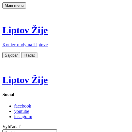
Main menu
Liptov Žije
Koniec nudy na Liptove
Sajdbár
Hľadať
Liptov Žije
Social
facebook
youtube
instagram
Vyhľadať