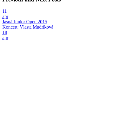
11
apr
Jasná Junior Open 2015
Koncert: Vlasta Mudríková
18
apr