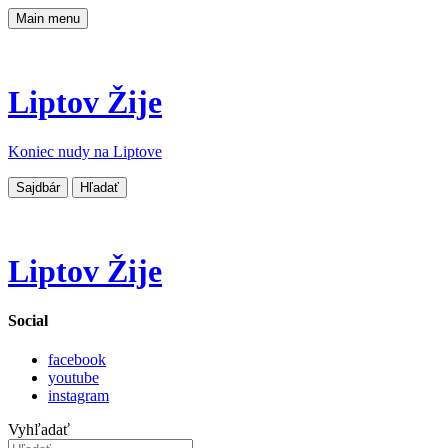
Main menu
Liptov Žije
Koniec nudy na Liptove
Sajdbár
Hľadať
Liptov Žije
Social
facebook
youtube
instagram
Vyhľadať