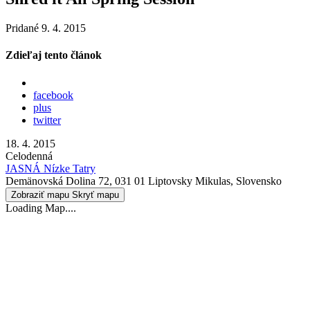
Pridané 9. 4. 2015
Zdieľaj tento článok
facebook
plus
twitter
18. 4. 2015
Celodenná
JASNÁ Nízke Tatry
Demänovská Dolina 72, 031 01 Liptovsky Mikulas, Slovensko
Zobraziť mapu
Skryť mapu
Loading Map....